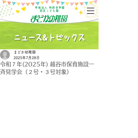
学校法人 林西寺学園
認定こども園
まどか幼稚園
2025年7月28日
令和７年(2025年) 越谷市保育施設一
斉見学会（２号・３号対象）