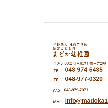
学校法人 林西寺学園
認定こども園
まどか幼稚園
〒343-0002 埼玉県越谷市平方299-
幼稚園見学会のお知らせ
048-974-5435
TEL
048-977-0320
TEL
048-979-7073
FAX
info@madoka19
MAIL