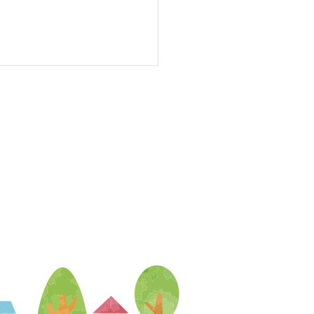
8年親子教室こあらクラ