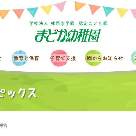
学校法人 林西寺学園
認定こども園
と
教育と保育
子育て支援
園からお知らせ
報告