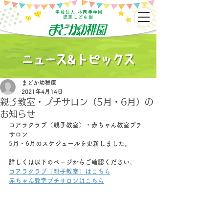
学校法人 林西寺学園
認定こども園
まどか幼稚園
2021年4月14日
親子教室・プチサロン（5月・6月）の
お知らせ
コアラクラブ（親子教室）・赤ちゃん教室プチ
サロン
5月・6月のスケジュールを更新しました。
詳しくは以下のページからご確認ください。
コアラクラブ（親子教室）はこちら
赤ちゃん教室プチサロンはこちら