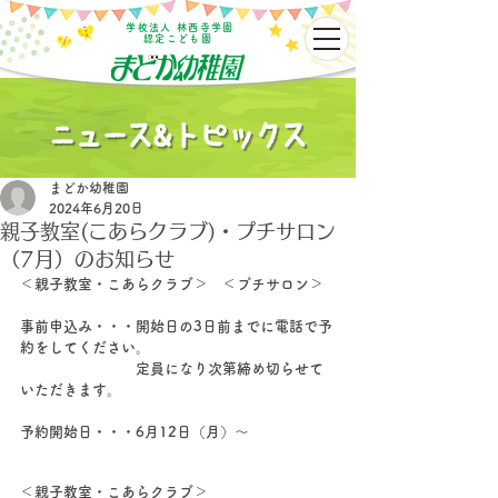
学校法人 林西寺学園
認定こども園
まどか幼稚園
2024年6月20日
親子教室(こあらクラブ)・プチサロン
（7月）のお知らせ
＜親子教室・こあらクラブ＞　＜プチサロン＞
事前申込み・・・開始日の3日前までに電話で予
約をしてください。
　　　　　　　　定員になり次第締め切らせて
いただきます。
予約開始日・・・6月12日（月）～
＜親子教室・こあらクラブ＞