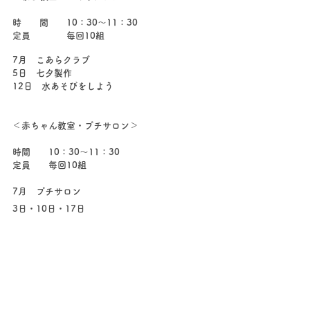
時　　間　　10：30～11：30
定員　　　　毎回10組
7月　こあらクラブ
5日　七夕製作
12日　水あそびをしよう
＜赤ちゃん教室・プチサロン＞
時間　　10：30～11：30
定員　　毎回10組
7月　プチサロン
3日・10日・17日