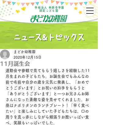
学校法人 林西寺学園
認定こども園
まどか幼稚園
2020年12月15日
11月誕生会
運動会や参観で見てもらう嬉しさを経験した11
月生まれの子どもたち。お誕生会でもみんなの
前で名前や自分の歳を元気に発表し、「おめで
とうございます」とお祝いの拍手をもらうと
「ありがとうございます」と一つお兄さんお姉
さんになった素敵な姿を見せてくれました。お
昼はナポリタンのランチプレート！「早く食べ
たい」と楽しみにしていた子どもたちは、口の
周りを真っ赤にしながら頬張りお腹いっぱい食
べ、笑顔もいっぱいでした。