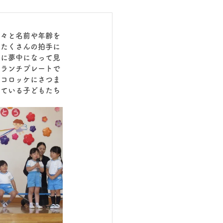
堂々と名前や年齢を
りたくさんの拍手に
物に夢中になって見
のランチプレートで
「コロッケにさつま
っている子どもたち