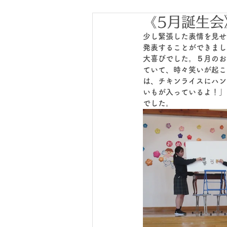
《5月誕生会
少し緊張した表情を見せ
発表することができまし
大喜びでした。５月のお
ていて、時々笑いが起こ
は、チキンライスにハン
いもが入っているよ！」
でした。