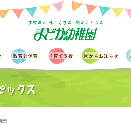
学校法人 林西寺学園
認定こども園
と
教育と保育
子育て支援
園からお知らせ
報告