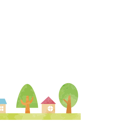
夕まつり》