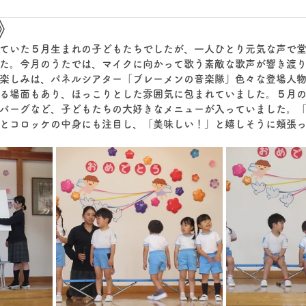
》
ていた５月生まれの子どもたちでしたが、一人ひとり元気な声で
た。今月のうたでは、マイクに向かって歌う素敵な歌声が響き渡
楽しみは、パネルシアター「ブレーメンの音楽隊」色々な登場人
る場面もあり、ほっこりとした雰囲気に包まれていました。５月
バーグなど、子どもたちの大好きなメニューが入っていました。
とコロッケの中身にも注目し、「美味しい！」と嬉しそうに頬張