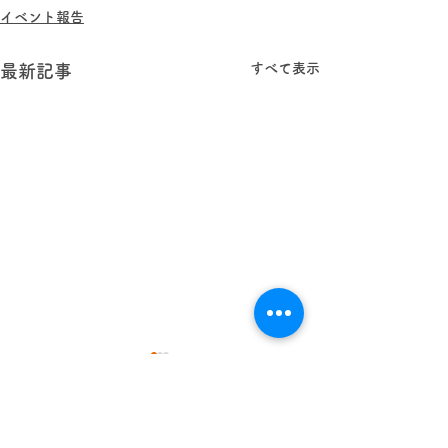
イベント報告
すべて表示
最新記事
学校法人 林西寺学園
認定こども園