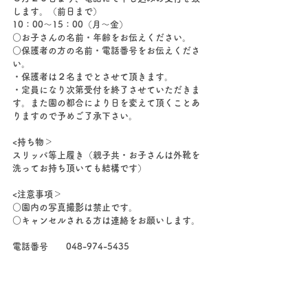
します。（前日まで）
10：00〜15：00（月〜金）
○お子さんの名前・年齢をお伝えください。
○保護者の方の名前・電話番号をお伝えくださ
い。
・保護者は２名までとさせて頂きます。
・定員になり次第受付を終了させていただきま
す。また園の都合により日を変えて頂くことあ
りますので予めご了承下さい。
<持ち物＞
スリッパ等上履き（親子共・お子さんは外靴を
洗ってお持ち頂いても結構です）
<注意事項＞
○園内の写真撮影は禁止です。
○キャンセルされる方は連絡をお願いします。
電話番号　　048-974-5435