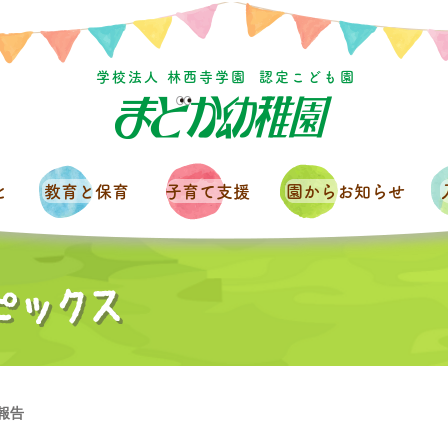
学校法人 林西寺学園
認定こども園
と
教育と保育
子育て支援
園からお知らせ
報告