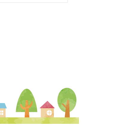
夕まつり》