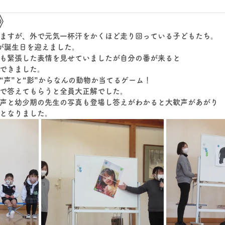
》
ますが、外で元気一杯汗をかくほど走り回っている子どもたち。
が誕生日を迎えました。
も緊張した表情を見せていましたが自分の番が来ると
できました。
“声”と“影”からなんの動物か当てるゲーム！
で答えてもらうと全員大正解でした。
声と幼少期の先生の写真も登場し答えがわかると大歓声があがり
となりました。