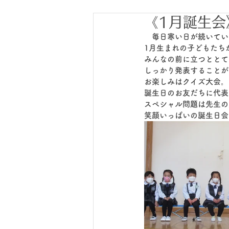
《1月誕生会
　毎日寒い日が続いてい
1月生まれの子どもたち
みんなの前に立つととて
しっかり発表することが
お楽しみはクイズ大会。
誕生日のお友だちに代表
スペシャル問題は先生の
笑顔いっぱいの誕生日会