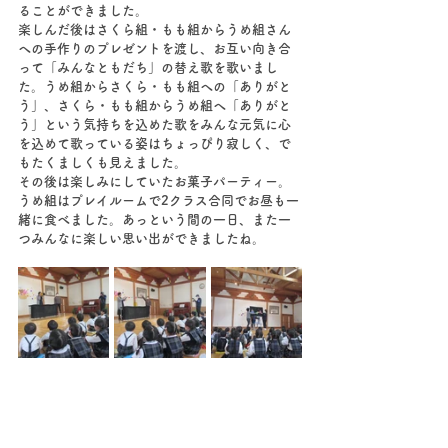
ることができました。
楽しんだ後はさくら組・もも組からうめ組さん
への手作りのプレゼントを渡し、お互い向き合
って「みんなともだち」の替え歌を歌いまし
た。うめ組からさくら・もも組への「ありがと
う」、さくら・もも組からうめ組へ「ありがと
う」という気持ちを込めた歌をみんな元気に心
を込めて歌っている姿はちょっぴり寂しく、で
もたくましくも見えました。
その後は楽しみにしていたお菓子パーティー。
うめ組はプレイルームで2クラス合同でお昼も一
緒に食べました。あっという間の一日、また一
つみんなに楽しい思い出ができましたね。