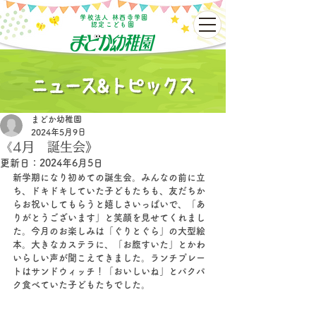
学校法人 林西寺学園
認定こども園
まどか幼稚園
2024年5月9日
《4月 誕生会》
更新日：
2024年6月5日
新学期になり初めての誕生会。みんなの前に立
ち、ドキドキしていた子どもたちも、友だちか
らお祝いしてもらうと嬉しさいっぱいで、「あ
りがとうございます」と笑顔を見せてくれまし
た。今月のお楽しみは「ぐりとぐら」の大型絵
本。大きなカステラに、「お腹すいた」とかわ
いらしい声が聞こえてきました。ランチプレー
トはサンドウィッチ！「おいしいね」とパクパ
ク食べていた子どもたちでした。