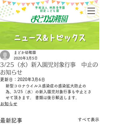
学校法人 林西寺学園
認定こども園
まどか幼稚園
2020年3月5日
3/25（水）新入園児対象行事 中止の
お知らせ
更新日：
2020年3月6日
新型コロナウイルス感染症の感染拡大防止の
為、3/25（水）の新入園児対象行事も中止とさ
せて頂きます。 書類は後日郵送します。
お知らせ
すべて表示
最新記事