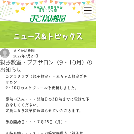
学校法人 林西寺学園
認定こども園
まどか幼稚園
2022年7月21日
親子教室・プチサロン（9・10月）の
お知らせ
コアラクラブ（親子教室）・赤ちゃん教室プチ
サロン
9・10月のスケジュールを更新しました。
事前申込み・・・開始日の3日前までに電話で予
約をしてください。
定員になり次第締め切らせていただきます。
予約開始日・・・７月25日（月）～
＊持ち物・・・スリッパ等室内履き（親子共、