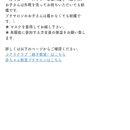
お子さんは外靴を洗ってお持ちいただいても結
構です。
プチサロンのお子さんは履かなくても結構で
す。）
★ マスクを着用してお越し下さい。
★ 来園前に参加する方全員の検温をお願い致し
ます。
詳しくは以下のページからご確認ください。
コアラクラブ（親子教室）はこちら
赤ちゃん教室プチサロンはこちら